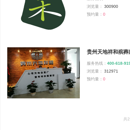
浏览量：
300900
预约量：
0
贵州天地祥和殡葬
服务热线：
400-618-91
浏览量：
312971
预约量：
0
共