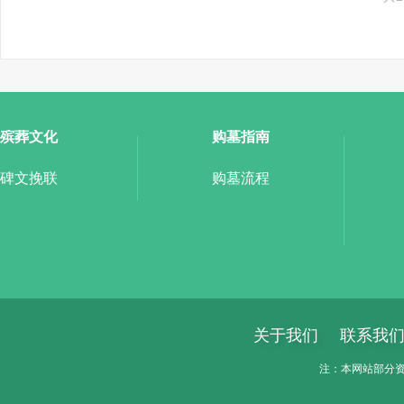
殡葬文化
购墓指南
碑文挽联
购墓流程
关于我们
联系我
注：本网站部分资料