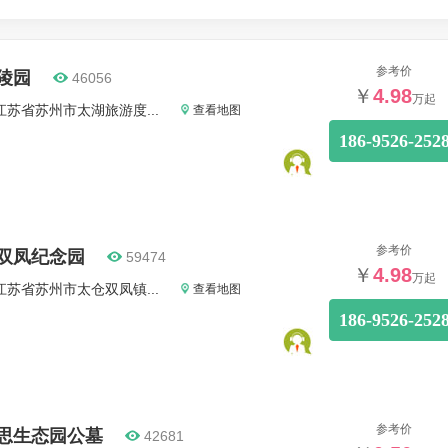
参考价
陵园
46056
￥
4.98
万起
江苏省苏州市太湖旅游度...
查看地图
186-9526-252
参考价
双凤纪念园
59474
￥
4.98
万起
江苏省苏州市太仓双凤镇...
查看地图
186-9526-252
参考价
思生态园公墓
42681