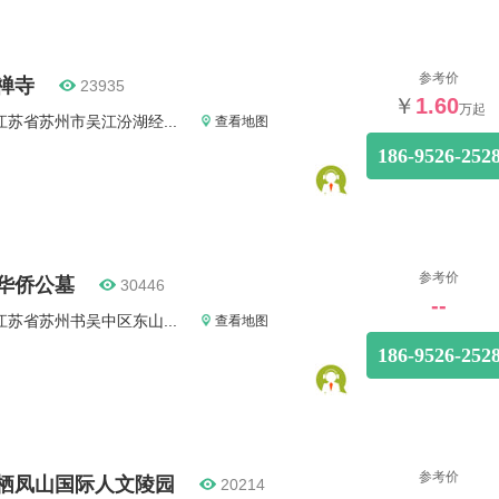
参考价
禅寺
23935
￥
1.60
万起
江苏省苏州市吴江汾湖经...
查看地图
186-9526-252
参考价
华侨公墓
30446
--
江苏省苏州书吴中区东山...
查看地图
186-9526-252
参考价
栖凤山国际人文陵园
20214