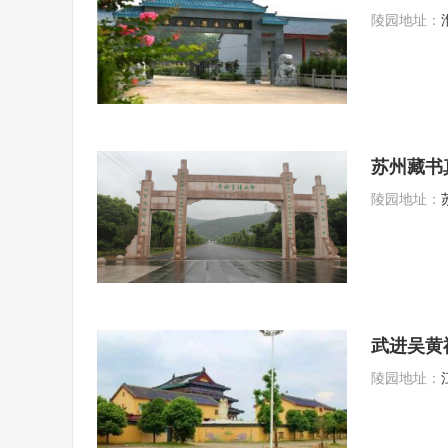
陵园地址：
苏州藏书
陵园地址：
武进吴黄
陵园地址：