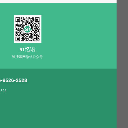
91忆语
91搜墓网微信公众号
6-9526-2528
528