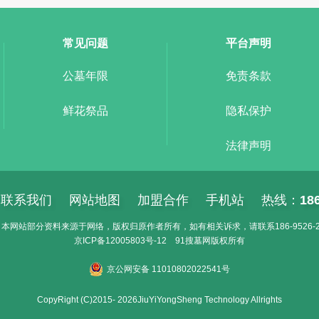
常见问题
平台声明
公墓年限
免责条款
鲜花祭品
隐私保护
法律声明
联系我们
网站地图
加盟合作
手机站
热线：
18
本网站部分资料来源于网络，版权归原作者所有，如有相关诉求，请联系186-9526-2
京ICP备
12005803号-12
91搜墓网
版权所有
京公网安备 11010802022541号
CopyRight (C)2015- 2026JiuYiYongSheng Technology Allrights