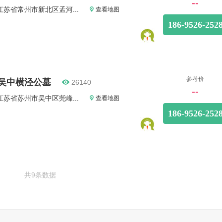
--
江苏省常州市新北区孟河...
查看地图
186-9526-252
参考价
吴中横泾公墓
26140
--
江苏省苏州市吴中区尧峰...
查看地图
186-9526-252
共9条数据