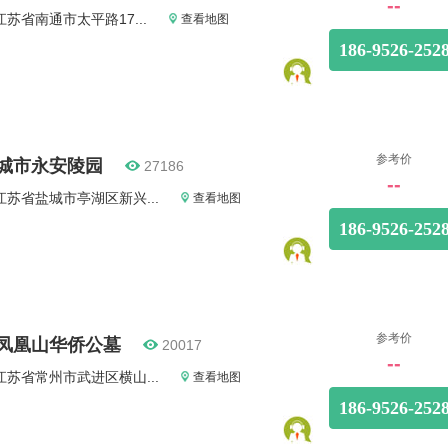
--
江苏省南通市太平路17...
查看地图
186-9526-252
参考价
城市永安陵园
27186
--
江苏省盐城市亭湖区新兴...
查看地图
186-9526-252
参考价
凤凰山华侨公墓
20017
--
江苏省常州市武进区横山...
查看地图
186-9526-252