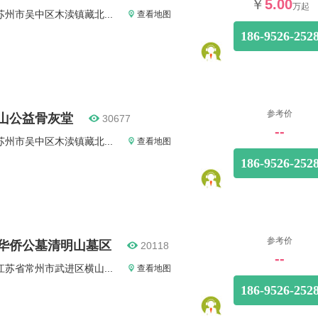
￥
5.00
万起
苏州市吴中区木渎镇藏北...
查看地图
186-9526-252
参考价
山公益骨灰堂
30677
--
苏州市吴中区木渎镇藏北...
查看地图
186-9526-252
参考价
华侨公墓清明山墓区
20118
--
江苏省常州市武进区横山...
查看地图
186-9526-252