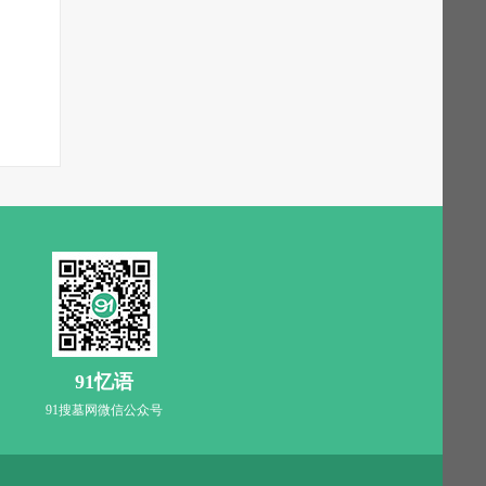
91忆语
91搜墓网微信公众号