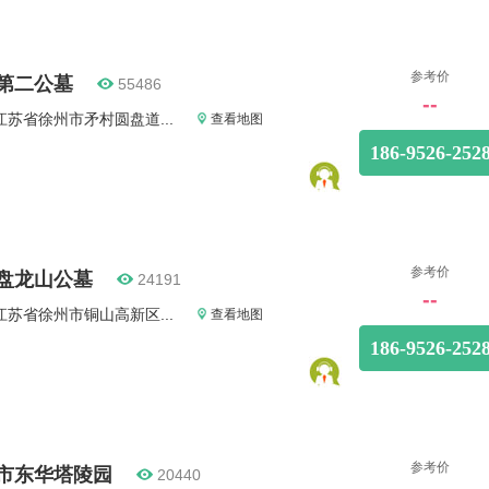
参考价
第二公墓
55486
--
江苏省徐州市矛村圆盘道...
查看地图
186-9526-252
参考价
盘龙山公墓
24191
--
江苏省徐州市铜山高新区...
查看地图
186-9526-252
参考价
市东华塔陵园
20440